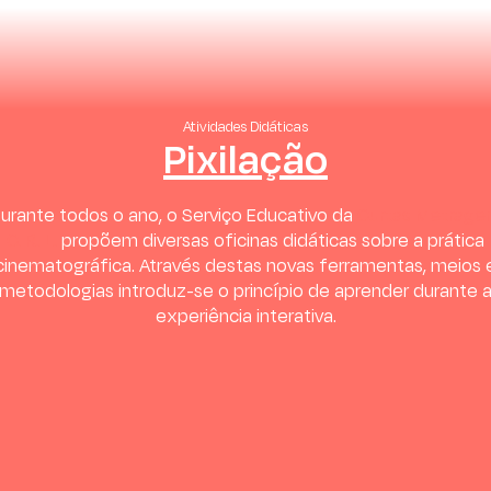
Atividades Didáticas
Pixilação
urante todos o ano, o Serviço Educativo da
Curtas Metrage
C. R. L.
propõem diversas oficinas didáticas sobre a prática
cinematográfica. Através destas novas ferramentas, meios 
metodologias introduz-se o princípio de aprender durante 
experiência interativa.