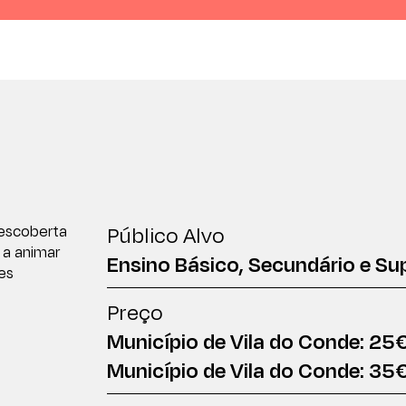
Público Alvo
descoberta
 a animar
Ensino Básico, Secundário e Sup
es
Preço
Município de Vila do Conde: 25€
Município de Vila do Conde: 35