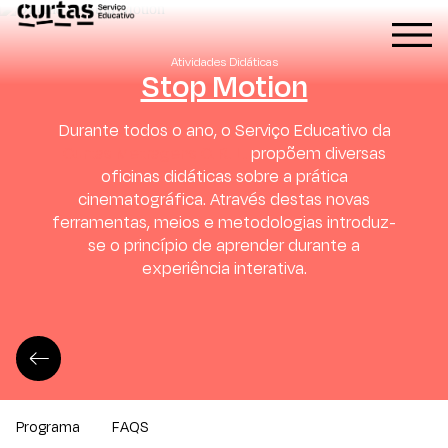
Atividades Didáticas
Stop Motion
Durante todos o ano, o Serviço Educativo da
Curtas Metragens C. R. L.
propõem diversas
oficinas didáticas sobre a prática
cinematográfica. Através destas novas
ferramentas, meios e metodologias introduz-
se o princípio de aprender durante a
experiência interativa.
Programa
FAQS