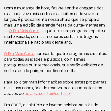
Com a mudança da hora, faz-se sentir a chegada dos
dias cada vez mais curtos e as noites cada vez mais
longas. É precisamente nessa altura que se prepara
mais uma edição da grande festa da curta-metragem
—
O Dia Mais Curto
— que inclui um programa repleto e
muito variado, com as melhores curtas-metragens
internacionais e nacionais deste ano.
O Dia Mais Curto
apresenta quatro programas distintos,
para todas as idades e públicos, com filmes
portugueses ou internacionais, que serão exibidos de
norte a sul do país, no continente e ilhas.
Para solicitar mais informações sobre estes programas
e as suas condições de reserva, basta contactar-nos
através do
odiamaiscurto@curtas.pt
.
Em 2025, o solstício de inverno celebra-se a 21 de
dezembro, por isso não perca a ocasião para celebrar o