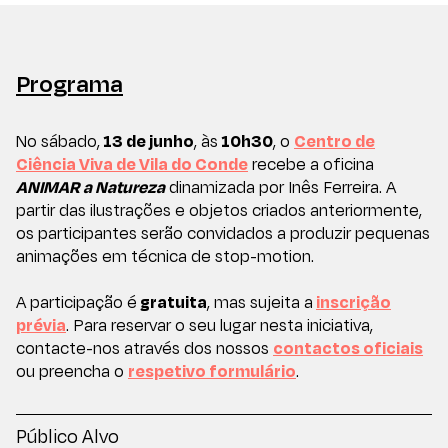
Programa
No sábado,
13 de junho
, às
10h30
, o
Centro de
Ciência Viva de Vila do Conde
recebe a oficina
ANIMAR a Natureza
dinamizada por Inês Ferreira. A
partir das ilustrações e objetos criados anteriormente,
os participantes serão convidados a produzir pequenas
animações em técnica de stop-motion.
A participação é
gratuita
, mas sujeita a
inscrição
prévia
. Para reservar o seu lugar nesta iniciativa,
contacte-nos através dos nossos
contactos oficiais
ou preencha o
respetivo formulário
.
Público Alvo